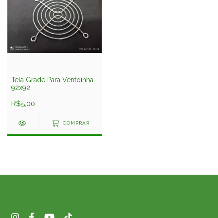
Tela Grade Para Ventoinha
92x92
R$5,00
COMPRAR