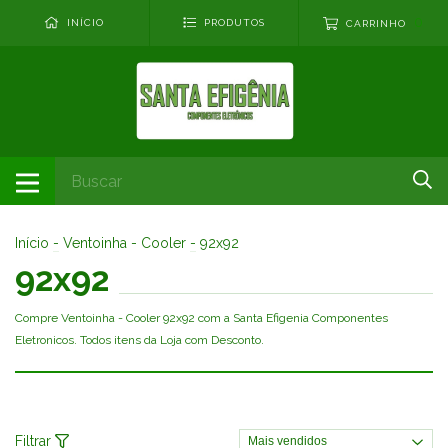
0
INÍCIO
PRODUTOS
CARRINHO
Início
-
Ventoinha - Cooler
-
92x92
92x92
Compre Ventoinha - Cooler 92x92 com a Santa Efigenia Componentes
Eletronicos. Todos itens da Loja com Desconto.
Filtrar