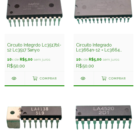
Circuito Integrdo Lc3517bl-
Circuito Integrado
12 Lc3517 Sanyo
Lc3664n-12 = Lc3664
Sanyo
10
x de
R$5,00
sem juros
10
x de
R$5,00
sem juros
R$50,00
R$50,00
COMPRAR
COMPRAR