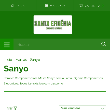
0
INÍCIO
PRODUTOS
CARRINHO
Início
-
Marcas
-
Sanyo
Sanyo
Compre Componentes da Marca Sanyo com a Santa Efigenia Componentes
Eletronicos. Todos itens da loja com desconto.
Filtrar