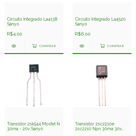
Circuito Integrado La4138
Circuito Integrado La4520
Sanyo
Sanyo
R$4,00
R$6,00
COMPRAR
COMPRAR
Transistor 2sk544 Mosfet N
Transistor 2sc2210e
30ma - 20v Sanyo
2sc2210 Npn 30ma 30v
Sanyo