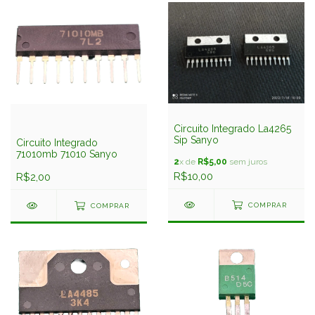
Circuito Integrado La4265
Sip Sanyo
Circuito Integrado
71010mb 71010 Sanyo
2
x de
R$5,00
sem juros
R$10,00
R$2,00
COMPRAR
COMPRAR