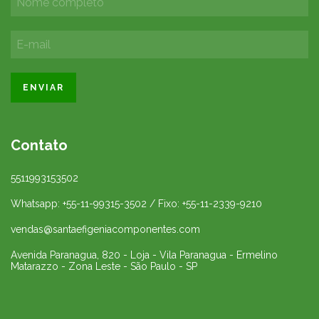
Contato
5511993153502
Whatsapp: +55-11-99315-3502 / Fixo: +55-11-2339-9210
vendas@santaefigeniacomponentes.com
Avenida Paranagua, 820 - Loja - Vila Paranagua - Ermelino
Matarazzo - Zona Leste - São Paulo - SP