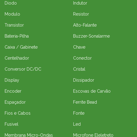
Diodo
Indutor
Modulo
Resistor
Transistor
Alto-Falante
Bateria-Pilha
Buzzer-Sonalarme
Caixa / Gabinete
Chave
Centelhador
Conector
Conversor DC/DC
Cristal
Display
Dissipador
Encoder
Escovas de Carvão
Espaçador
Ferrite Bead
Fios e Cabos
Fonte
Fusivel
Led
Membrana Micro-Ondas
Microfone Eleletreto