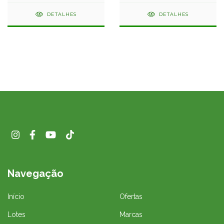
Digicompel
DETALHES
DETALHES
Navegação
Início
Ofertas
Lotes
Marcas