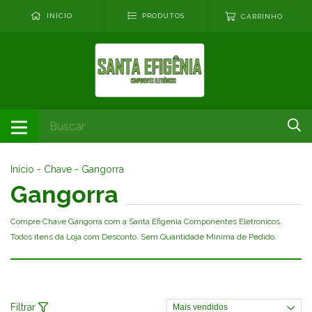
0
INÍCIO
PRODUTOS
CARRINHO
Início
-
Chave
-
Gangorra
Gangorra
Compre Chave Gangorra com a Santa Efigenia Componentes Eletronicos.
Todos itens da Loja com Desconto. Sem Quantidade Minima de Pedido.
Filtrar