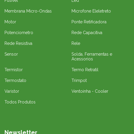
Fusivel
Led
Membrana Micro-Ondas
Microfone Eleletreto
Motor
Ponte Retificadora
Potenciometro
Rede Capacitiva
Rede Resistiva
Rele
Sensor
Solda, Ferramentas e
Acessorios
Termistor
Termo Retratil
Termostato
Trimpot
Varistor
Ventoinha - Cooler
Todos Produtos
Newsletter