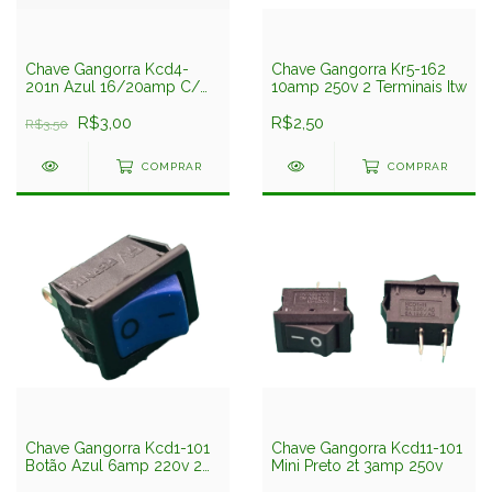
Chave Gangorra Kcd4-
Chave Gangorra Kr5-162
201n Azul 16/20amp C/
10amp 250v 2 Terminais Itw
Neon 4 Term. 2 Posições
R$3,00
R$2,50
R$3,50
COMPRAR
COMPRAR
Chave Gangorra Kcd1-101
Chave Gangorra Kcd11-101
Botão Azul 6amp 220v 2
Mini Preto 2t 3amp 250v
Terminais Fernik