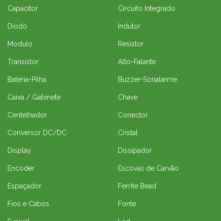
Capacitor
Circuito Integrado
Diodo
Indutor
Modulo
Resistor
Transistor
Alto-Falante
Bateria-Pilha
Buzzer-Sonalarme
Caixa / Gabinete
Chave
Centelhador
Conector
Conversor DC/DC
Cristal
Display
Dissipador
Encoder
Escovas de Carvão
Espaçador
Ferrite Bead
Fios e Cabos
Fonte