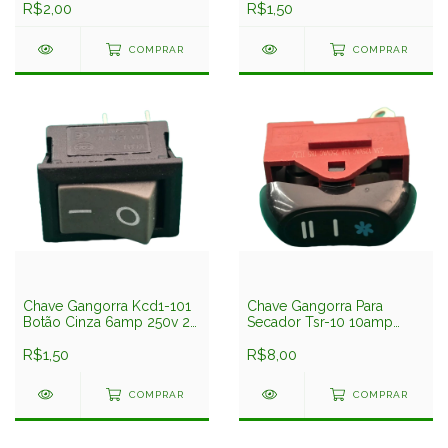
R$2,00
R$1,50
COMPRAR
COMPRAR
Chave Gangorra Kcd1-101
Chave Gangorra Para
Botão Cinza 6amp 250v 2
Secador Tsr-10 10amp
Terminais
250v 3Posições
R$1,50
R$8,00
COMPRAR
COMPRAR