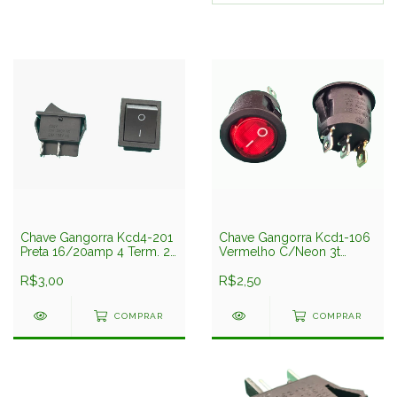
Chave Gangorra Kcd4-201
Chave Gangorra Kcd1-106
Preta 16/20amp 4 Term. 2
Vermelho C/Neon 3t
Posições
6/10amp
R$3,00
R$2,50
COMPRAR
COMPRAR