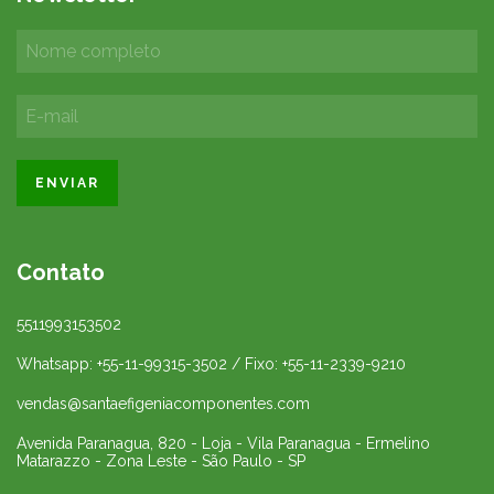
Contato
5511993153502
Whatsapp: +55-11-99315-3502 / Fixo: +55-11-2339-9210
vendas@santaefigeniacomponentes.com
Avenida Paranagua, 820 - Loja - Vila Paranagua - Ermelino
Matarazzo - Zona Leste - São Paulo - SP