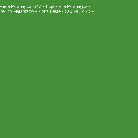
enida Paranagua, 820 - Loja - Vila Paranagua -
melino Matarazzo - Zona Leste - São Paulo - SP