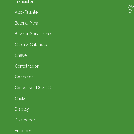
Transistor
Av
Er
Alto-Falante
Bateria-Pilha
Buzzer-Sonalarme
Caixa / Gabinete
Chave
Centelhador
Conector
Conversor DC/DC
Cristal
Display
Dissipador
Encoder