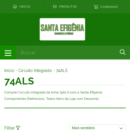
0
INÍCIO
PRODUTOS
CARRINHO
Início
-
Circuito Integrado
-
74ALS
74ALS
Compre Circuito Integrado da linha 74ALS com a Santa Efigenia
Componentes Eletronicos. Todos itens da Loja com Desconto.
Filtrar