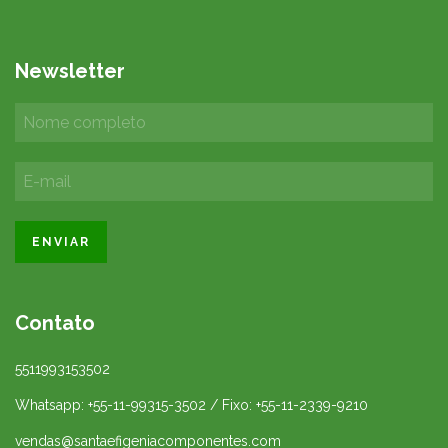
Newsletter
Contato
5511993153502
Whatsapp: +55-11-99315-3502 / Fixo: +55-11-2339-9210
vendas@santaefigeniacomponentes.com