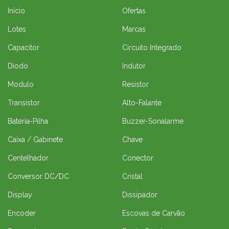
Início
Ofertas
Lotes
Marcas
Capacitor
Circuito Integrado
Diodo
Indutor
Modulo
Resistor
Transistor
Alto-Falante
Bateria-Pilha
Buzzer-Sonalarme
Caixa / Gabinete
Chave
Centelhador
Conector
Conversor DC/DC
Cristal
Display
Dissipador
Encoder
Escovas de Carvão