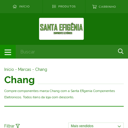
0
INÍCIO
PRODUTOS
CARRINHO
Início
-
Marcas
-
Chang
Chang
Compre componentes marca Chang com a Santa Efigenia Componentes
Eletronicos. Todos itens da loja com desconto,
Filtrar