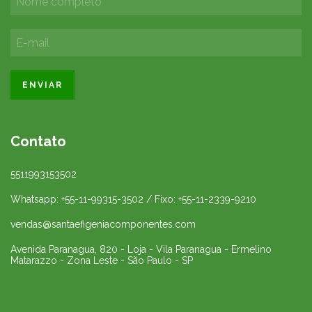
Contato
5511993153502
Whatsapp: +55-11-99315-3502 / Fixo: +55-11-2339-9210
vendas@santaefigeniacomponentes.com
Avenida Paranagua, 820 - Loja - Vila Paranagua - Ermelino
Matarazzo - Zona Leste - São Paulo - SP