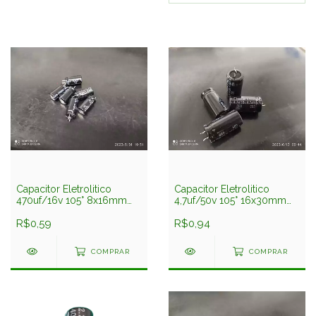
Capacitor Eletrolitico
Capacitor Eletrolitico
470uf/16v 105° 8x16mm
4,7uf/50v 105° 16x30mm
Chang
Bipolar Chang
R$0,59
R$0,94
COMPRAR
COMPRAR