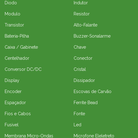
Diodo
Indutor
Modulo
Resistor
Transistor
Alto-Falante
Bateria-Pilha
Buzzer-Sonalarme
Caixa / Gabinete
Chave
Centelhador
Conector
Conversor DC/DC
Cristal
Display
Dissipador
Encoder
Escovas de Carvão
Espaçador
Ferrite Bead
Fios e Cabos
Fonte
Fusivel
Led
Membrana Micro-Ondas
Microfone Eleletreto