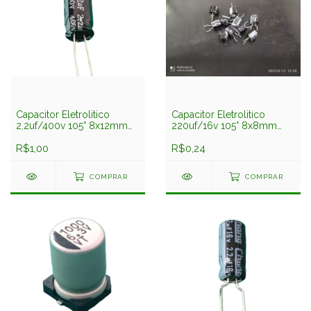
Capacitor Eletrolitico
Capacitor Eletrolitico
2,2uf/400v 105° 8x12mm
220uf/16v 105° 8x8mm
Chang
Chang
R$1,00
R$0,24
COMPRAR
COMPRAR