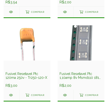
R$3,54
R$2,00
COMPRAR
COMPRAR
Fusivel Resetavel Ptc
Fusivel Resetavel Ptc
120ma 250v - Tr250-120-X
1,10amp 8v Msmd110 1812
Smd 3,2x4,5mm
R$3,00
R$2,00
COMPRAR
COMPRAR