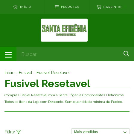
0
INÍCIO
PRODUTOS
CARRINHO
Início
-
Fusivel
-
Fusivel Resetavel
Fusivel Resetavel
Compre Fusivel Resetavel com a Santa Efigenia Componentes Eletronicos.
Todos os itens da Loja com Desconto. Sem quantidade minima de Pedido.
Filtrar