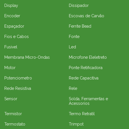
Display
Dissipador
Encoder
Escovas de Carvão
Espaçador
Ferrite Bead
Fios e Cabos
Fonte
Fusivel
Led
Membrana Micro-Ondas
Microfone Eleletreto
Motor
Ponte Retificadora
Potenciometro
Rede Capacitiva
Rede Resistiva
Rele
Sensor
Solda, Ferramentas e
Acessorios
Termistor
Termo Retratil
Termostato
Trimpot