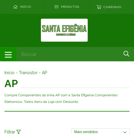
0
INÍCIO
PRODUTOS
CARRINHO
Início
-
Transistor
-
AP
AP
Compre Componentes da linha AP com a Santa Efigenia Componentes
Eletronicos. Todos itens da Loja com Desconto.
Filtrar