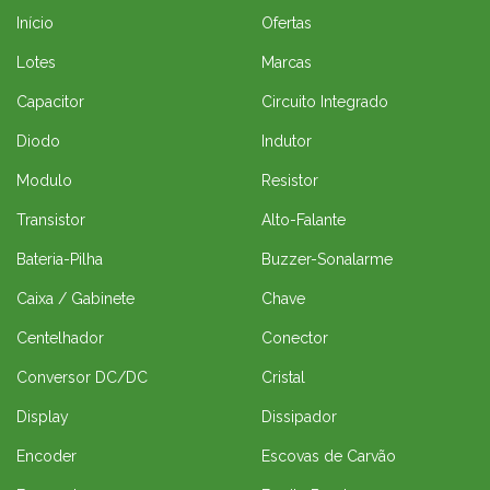
Início
Ofertas
Lotes
Marcas
Capacitor
Circuito Integrado
Diodo
Indutor
Modulo
Resistor
Transistor
Alto-Falante
Bateria-Pilha
Buzzer-Sonalarme
Caixa / Gabinete
Chave
Centelhador
Conector
Conversor DC/DC
Cristal
Display
Dissipador
Encoder
Escovas de Carvão