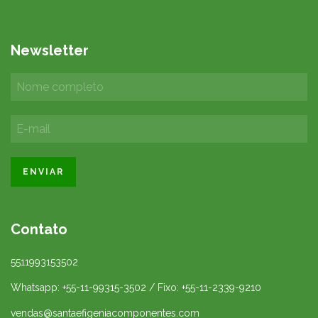
Newsletter
Contato
5511993153502
Whatsapp: +55-11-99315-3502 / Fixo: +55-11-2339-9210
vendas@santaefigeniacomponentes.com