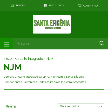
0
INÍCIO
PRODUTOS
CARRINHO
Início
-
Circuito Integrado
-
NJM
NJM
Compre Circuito Integrado da Linha NJM com a Santa Efigenia
Componentes Eletronicos. Todos os itens da loja com descontos.
Filtrar