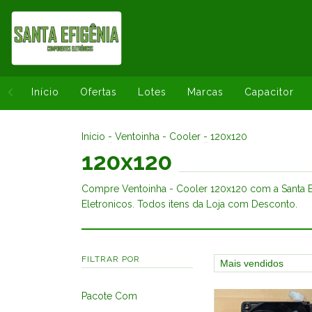
Início
Ofertas
Lotes
Marcas
Capacitor
Início
-
Ventoinha - Cooler
-
120x120
120x120
Compre Ventoinha - Cooler 120x120 com a Santa 
Eletronicos. Todos itens da Loja com Desconto.
FILTRAR POR
Pacote Com