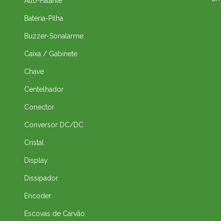
Alto-Falante
Bateria-Pilha
Buzzer-Sonalarme
Caixa / Gabinete
Chave
Centelhador
Conector
Conversor DC/DC
Cristal
Display
Dissipador
Encoder
Escovas de Carvão