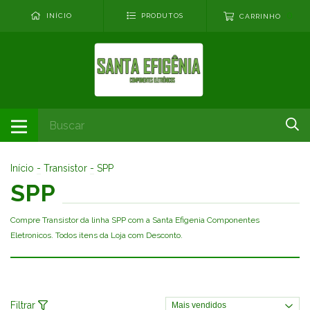
0
INÍCIO
PRODUTOS
CARRINHO
Início
-
Transistor
-
SPP
SPP
Compre Transistor da linha SPP com a Santa Efigenia Componentes
Eletronicos. Todos itens da Loja com Desconto.
Filtrar