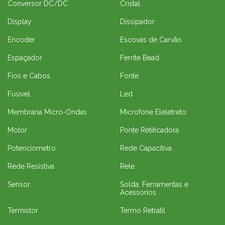
Conversor DC/DC
Cristal
Display
Dissipador
Encoder
Escovas de Carvão
Espaçador
Ferrite Bead
Fios e Cabos
Fonte
Fusivel
Led
Membrana Micro-Ondas
Microfone Eleletreto
Motor
Ponte Retificadora
Potenciometro
Rede Capacitiva
Rede Resistiva
Rele
Sensor
Solda, Ferramentas e
Acessorios
Termistor
Termo Retratil