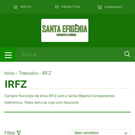
0
INÍCIO
PRODUTOS
CARRINHO
Início
-
Transistor
-
IRFZ
IRFZ
Compre Transistor da linha IRFZ com a Santa Efigenia Componentes
Eletronicos. Todos itens da Loja com Desconto.
Filtrar