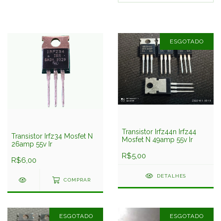
ESGOTADO
Transistor Irfz44n Irfz44
Transistor Irfz34 Mosfet N
Mosfet N 49amp 55v Ir
26amp 55v Ir
R$5,00
R$6,00
DETALHES
COMPRAR
ESGOTADO
ESGOTADO