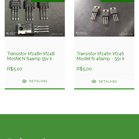
Transistor Irfz48n Irfz48
Transistor Irfz46n Irfz46
Mosfet N 64amp 55v Ir
Mosfet N 46amp - 55v Ir
R$5,00
R$5,00
DETALHES
DETALHES