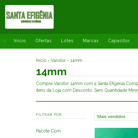
Início
Ofertas
Lotes
Marcas
Capacitor
Início
-
Varistor
-
14mm
14mm
Compre Varistor 14mm com a Santa Efigenia Comp
itens da Loja com Desconto. Sem Quantidade Mini
FILTRAR POR
Pacote Com