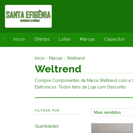
Início
Ofertas
Lotes
Marcas
Capacitor
Início
-
Marcas
-
Weltrend
Weltrend
Compre Componentes da Marca Weltrend com a S
Eletronicos. Todos itens da Loja com Desconto.
FILTRAR POR
Quantidades