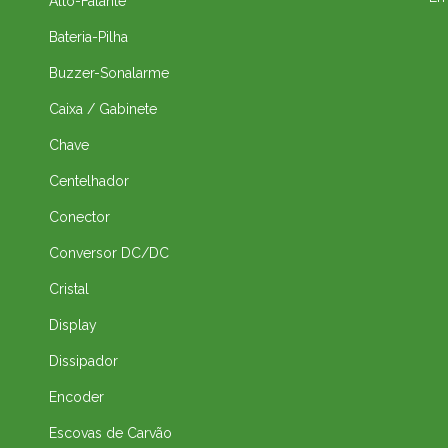
Alto-Falante
Bateria-Pilha
Buzzer-Sonalarme
Caixa / Gabinete
Chave
Centelhador
Conector
Conversor DC/DC
Cristal
Display
Dissipador
Encoder
Escovas de Carvão