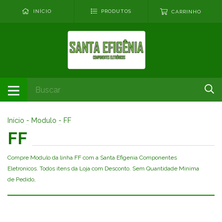
0
INÍCIO
PRODUTOS
CARRINHO
Início
-
Modulo
-
FF
FF
Compre Modulo da linha FF com a Santa Efigenia Componentes
Eletronicos. Todos itens da Loja com Desconto. Sem Quantidade Minima
de Pedido,