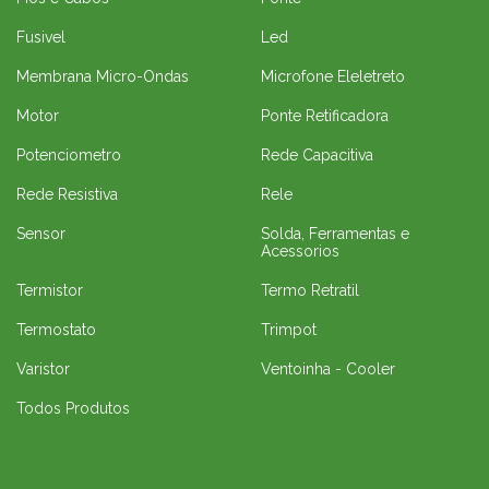
Fusivel
Led
Membrana Micro-Ondas
Microfone Eleletreto
Motor
Ponte Retificadora
Potenciometro
Rede Capacitiva
Rede Resistiva
Rele
Sensor
Solda, Ferramentas e
Acessorios
Termistor
Termo Retratil
Termostato
Trimpot
Varistor
Ventoinha - Cooler
Todos Produtos