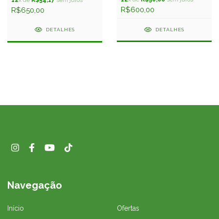
R$600,00
R$650,00
DETALHES
DETALHES
Navegação
Início
Ofertas