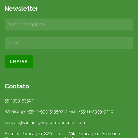
Newsletter
Contato
5511993153502
Whatsapp: +55-11-99315-3502 / Fixo: +55-11-2339-9210
vendas@santaefigeniacomponentes.com
Avenida Paranagua, 820 - Loja - Vila Paranagua - Ermelino