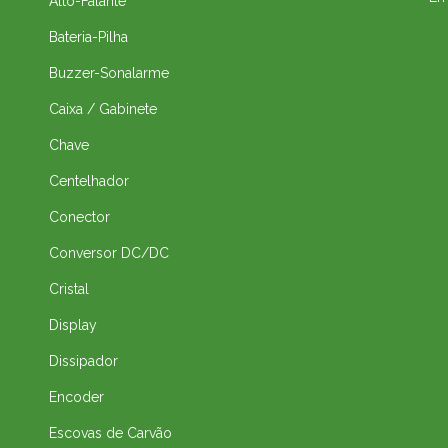
Alto-Falante
Bateria-Pilha
Buzzer-Sonalarme
Caixa / Gabinete
Chave
Centelhador
Conector
Conversor DC/DC
Cristal
Display
Dissipador
Encoder
Escovas de Carvão