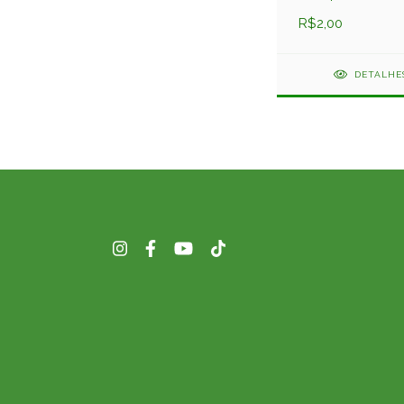
R$2,00
DETALHE