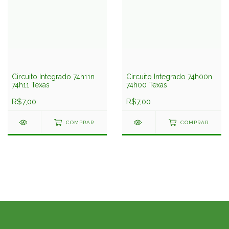
Circuito Integrado 74h11n
Circuito Integrado 74h00n
74h11 Texas
74h00 Texas
R$7,00
R$7,00
COMPRAR
COMPRAR