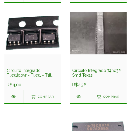
Circuito Integrado
Circuito Integrado 74hc32
Tl331idbvr = Tl331 = T1il
Smd Texas
Smd Sot23-5 Texas
R$4,00
R$2,36
COMPRAR
COMPRAR