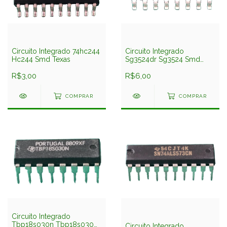
Circuito Integrado 74hc244
Circuito Integrado
Hc244 Smd Texas
Sg3524dr Sg3524 Smd
Texas
R$3,00
R$6,00
COMPRAR
COMPRAR
Circuito Integrado
Tbp18s030n Tbp18s030
Circuito Integrado