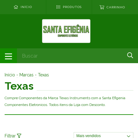
0
INÍCIO
PRODUTOS
CARRINHO
Início
-
Marcas
-
Texas
Texas
Compre Componentes da Marca Texas Instruments com a Santa Efigenia
Componentes Eletronicos. Todos itens da Loja com Desconto.
Filtrar