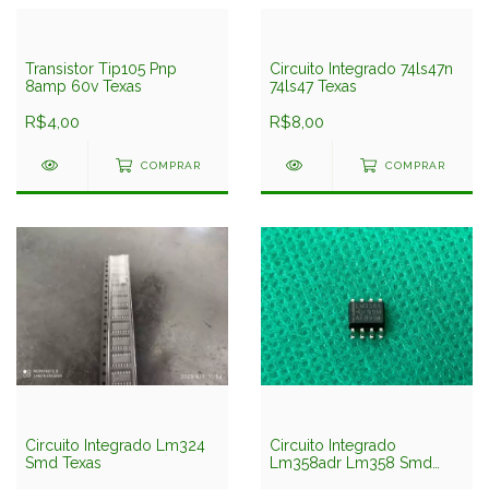
Transistor Tip105 Pnp
Circuito Integrado 74ls47n
8amp 60v Texas
74ls47 Texas
R$4,00
R$8,00
COMPRAR
COMPRAR
Circuito Integrado Lm324
Circuito Integrado
Smd Texas
Lm358adr Lm358 Smd
Texas