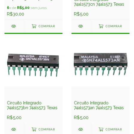
Texas
74als573cn 74als573 Texas
6
x de
R$5,00
sem juros
R$30,00
R$5,00
COMPRAR
COMPRAR
Circuito Integrado
Circuito Integrado
74als573bn 74als573 Texas
74als573an 74als573 Texas
R$5,00
R$5,00
COMPRAR
COMPRAR