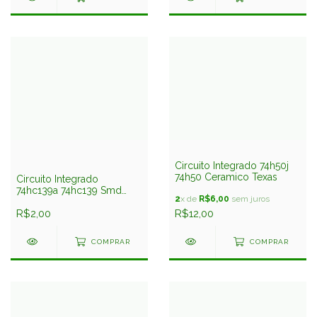
Circuito Integrado 74h50j
74h50 Ceramico Texas
Circuito Integrado
74hc139a 74hc139 Smd
2
x de
R$6,00
sem juros
Texas
R$2,00
R$12,00
COMPRAR
COMPRAR