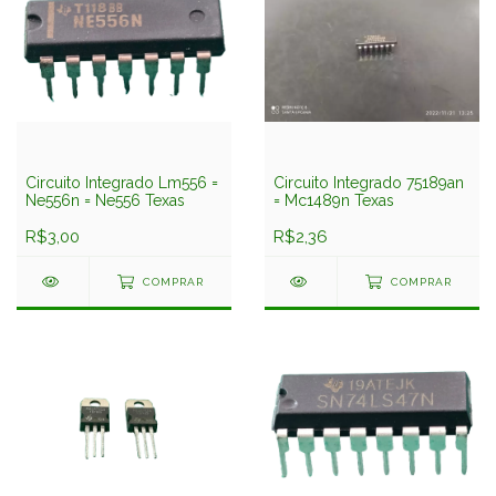
Circuito Integrado Lm556 =
Circuito Integrado 75189an
Ne556n = Ne556 Texas
= Mc1489n Texas
R$3,00
R$2,36
COMPRAR
COMPRAR