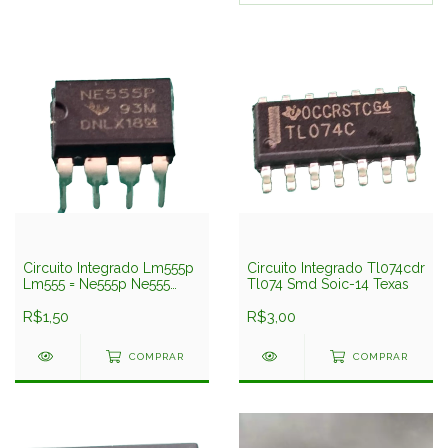
Circuito Integrado Lm555p
Circuito Integrado Tl074cdr
Lm555 = Ne555p Ne555
Tl074 Smd Soic-14 Texas
Texas
R$1,50
R$3,00
COMPRAR
COMPRAR