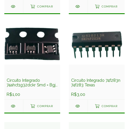
COMPRAR
COMPRAR
Circuito Integrado
Circuito Integrado 74f283n
74ahct1g32dckr Smd = Bgj
74f283 Texas
Texas
R$1,00
R$3,00
COMPRAR
COMPRAR