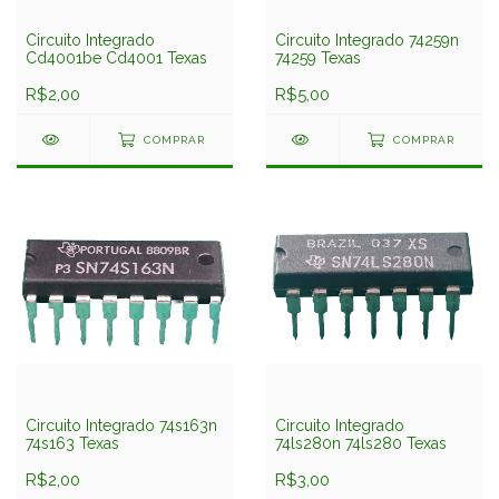
Circuito Integrado
Circuito Integrado 74259n
Cd4001be Cd4001 Texas
74259 Texas
R$2,00
R$5,00
COMPRAR
COMPRAR
Circuito Integrado 74s163n
Circuito Integrado
74s163 Texas
74ls280n 74ls280 Texas
R$2,00
R$3,00