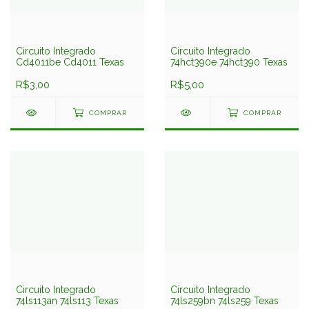
Circuito Integrado
Circuito Integrado
Cd4011be Cd4011 Texas
74hct390e 74hct390 Texas
R$3,00
R$5,00
COMPRAR
COMPRAR
Circuito Integrado
Circuito Integrado
74ls113an 74ls113 Texas
74ls259bn 74ls259 Texas