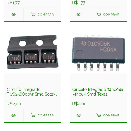
R$1,77
R$1,77
COMPRAR
COMPRAR
Circuito Integrado
Circuito Integrado 74hc04a
Tlv62568dbvr Smd Sot23-
74hc04 Smd Texas
5 = 14vf Texas
R$2,00
R$2,00
COMPRAR
COMPRAR