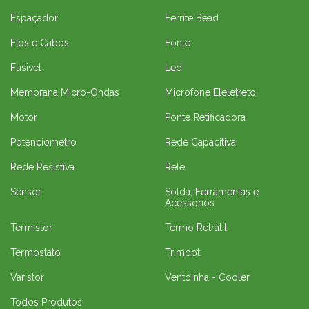
Espaçador
Ferrite Bead
Fios e Cabos
Fonte
Fusivel
Led
Membrana Micro-Ondas
Microfone Eleletreto
Motor
Ponte Retificadora
Potenciometro
Rede Capacitiva
Rede Resistiva
Rele
Sensor
Solda, Ferramentas e
Acessorios
Termistor
Termo Retratil
Termostato
Trimpot
Varistor
Ventoinha - Cooler
Todos Produtos