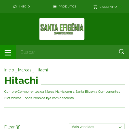
0
INÍCIO
PRODUTOS
CARRINHO
Início
-
Marcas
-
Hitachi
Hitachi
Compre Componentes da Marca Harris com a Santa Efigenia Componentes
Eletronicos. Todos itens da loja com desconto.
Filtrar