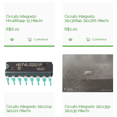
Circuito Integrado
Circuito Integrado
Hm4864ap-15 Hitachi
74ls366ap 74ls366 Hitachi
R$6,00
R$2,00
COMPRAR
COMPRAR
Circuito Integrado 74ls221p
Circuito Integrado 74ls139p
74ls221 Hitachi
74ls139 Hitachi