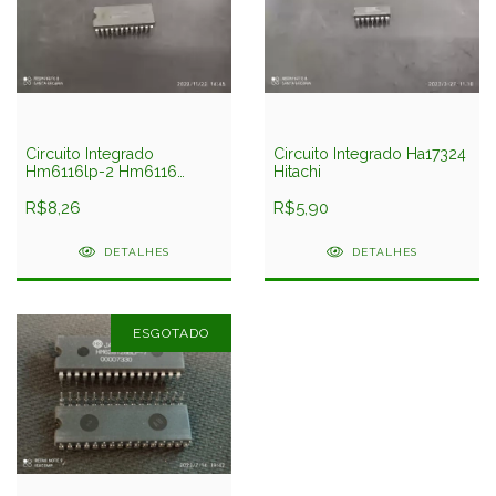
Circuito Integrado
Circuito Integrado Ha17324
Hm6116lp-2 Hm6116
Hitachi
Hitachi
R$8,26
R$5,90
DETALHES
DETALHES
ESGOTADO