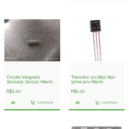
Circuito Integrado
Transistor 2sc1890 Npn
74ls240p 74ls240 Hitachi
50ma 90v Hitachi
R$2,00
R$1,00
COMPRAR
COMPRAR