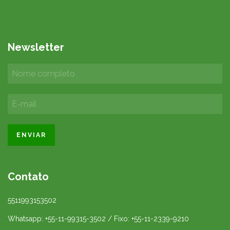
Newsletter
Contato
5511993153502
Whatsapp: +55-11-99315-3502 / Fixo: +55-11-2339-9210