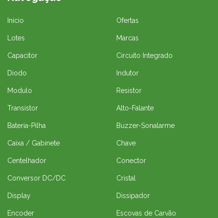
Início
Ofertas
Lotes
Marcas
Capacitor
Circuito Integrado
Diodo
Indutor
Modulo
Resistor
Transistor
Alto-Falante
Bateria-Pilha
Buzzer-Sonalarme
Caixa / Gabinete
Chave
Centelhador
Conector
Conversor DC/DC
Cristal
Display
Dissipador
Encoder
Escovas de Carvão