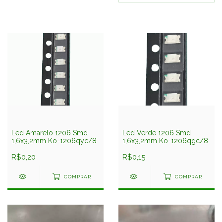
Led Amarelo 1206 Smd
Led Verde 1206 Smd
1,6x3,2mm Ko-1206qyc/8
1,6x3,2mm Ko-1206qgc/8
R$0,20
R$0,15
COMPRAR
COMPRAR