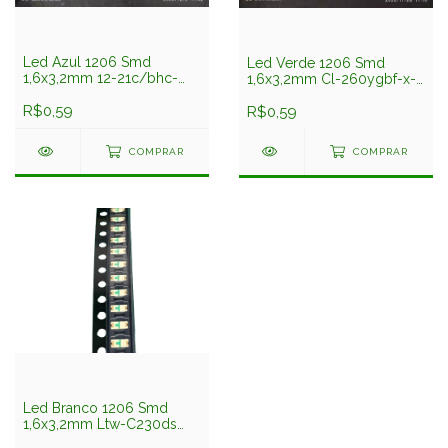
Led Azul 1206 Smd
Led Verde 1206 Smd
1,6x3,2mm 12-21c/bhc-
1,6x3,2mm Cl-260ygbf-x-
an1p2/2c Everlight
td Citizen
R$0,59
R$0,59
COMPRAR
COMPRAR
Led Branco 1206 Smd
1,6x3,2mm Ltw-C230ds
Liteon