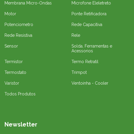
Membrana Micro-Ondas
Microfone Eleletreto
Motor
Ponte Retificadora
Potenciometro
Rede Capacitiva
Rede Resistiva
Rele
Sensor
Solda, Ferramentas e
Acessorios
Termistor
Termo Retratil
Termostato
Trimpot
Varistor
Ventoinha - Cooler
Todos Produtos
Newsletter