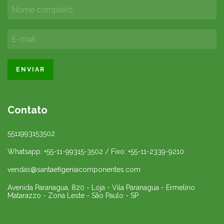
Contato
5511993153502
Whatsapp: +55-11-99315-3502 / Fixo: +55-11-2339-9210
vendas@santaefigeniacomponentes.com
Avenida Paranagua, 820 - Loja - Vila Paranagua - Ermelino
Matarazzo - Zona Leste - São Paulo - SP