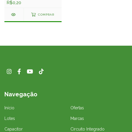
R$0,20
COMPRAR
Navegação
Início
Ofertas
Lotes
Marcas
Capacitor
Circuito Integrado