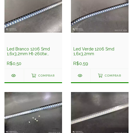
Led Branco 1206 Smd
Led Verde 1206 Smd
1,6x3,2mm Ht-260tw
1,6x3,2mm
Harvatek
R$0,50
R$0,59
COMPRAR
COMPRAR