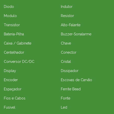
Diodo
Indutor
Modulo
Resistor
Transistor
Alto-Falante
Bateria-Pilha
Buzzer-Sonalarme
Caixa / Gabinete
Chave
Centelhador
Conector
Conversor DC/DC
Cristal
Display
Dissipador
Encoder
Escovas de Carvão
Espaçador
Ferrite Bead
Fios e Cabos
Fonte
Fusivel
Led