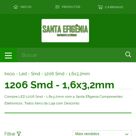
0
INÍCIO
PRODUTOS
CARRINHO
Início
-
Led
-
Smd
-
1206 Smd - 1,6x3,2mm
1206 Smd - 1,6x3,2mm
Compre LED 1206 Smd - 1,6x3,2mm com a Santa Efigenia Componentes
Eletronicos. Todos itens da Loja com Desconto.
Filtrar