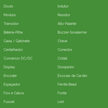
Diodo
Indutor
Modulo
Resistor
Transistor
Alto-Falante
Bateria-Pilha
Buzzer-Sonalarme
Caixa / Gabinete
Chave
Centelhador
Conector
Conversor DC/DC
Cristal
Display
Dissipador
Encoder
Escovas de Carvão
Espaçador
Ferrite Bead
Fios e Cabos
Fonte
Fusivel
Led