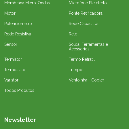
Membrana Micro-Ondas
Microfone Eleletreto
Motor
Ponte Retificadora
Potenciometro
Rede Capacitiva
Rede Resistiva
Rele
Sensor
Solda, Ferramentas e
Acessorios
Termistor
Termo Retratil
Termostato
Trimpot
Varistor
Ventoinha - Cooler
Todos Produtos
Newsletter