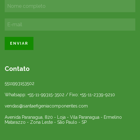
Contato
5511993153502
Whatsapp: +55-11-99315-3502 / Fixo: +55-11-2339-9210
vendas@santaefigeniacomponentes.com
Avenida Paranagua, 820 - Loja - Vila Paranagua - Ermelino
Matarazzo - Zona Leste - São Paulo - SP