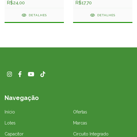
R$24,00
R$17,70
DETALHES
DETALHES
Navegação
Início
Ofertas
Lotes
Marcas
Capacitor
Circuito Integrado