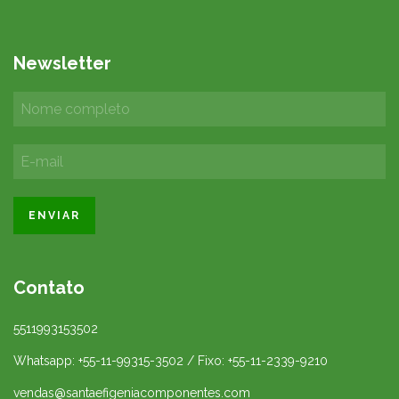
Newsletter
Contato
5511993153502
Whatsapp: +55-11-99315-3502 / Fixo: +55-11-2339-9210
vendas@santaefigeniacomponentes.com