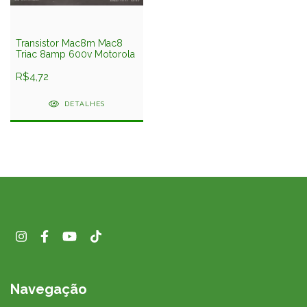
Transistor Mac8m Mac8
Triac 8amp 600v Motorola
R$4,72
DETALHES
Navegação