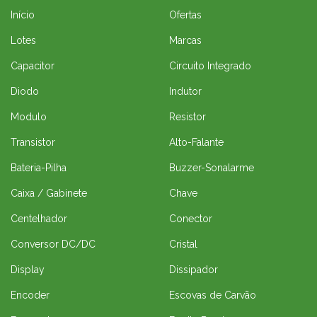
Início
Ofertas
Lotes
Marcas
Capacitor
Circuito Integrado
Diodo
Indutor
Modulo
Resistor
Transistor
Alto-Falante
Bateria-Pilha
Buzzer-Sonalarme
Caixa / Gabinete
Chave
Centelhador
Conector
Conversor DC/DC
Cristal
Display
Dissipador
Encoder
Escovas de Carvão