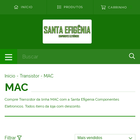
0
INÍCIO
PRODUTOS
CARRINHO
Início
-
Transistor
-
MAC
MAC
Compre Transistor da linha MAC com a Santa Efigenia Componentes
Eletronicos. Todos itens da loja com desconto.
Filtrar