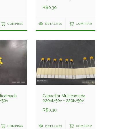
Suntan
R$0,30
COMPRAR
DETALHES
COMPRAR
lticamada
Capacitor Multicamada
6/50v
220nf/50v = 220k/50v
R$0,30
COMPRAR
DETALHES
COMPRAR