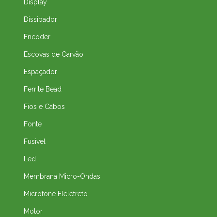
Display
Dissipador
Encoder
Escovas de Carvão
Espaçador
Ferrite Bead
Fios e Cabos
Fonte
Fusivel
Led
Membrana Micro-Ondas
Microfone Eleletreto
Motor