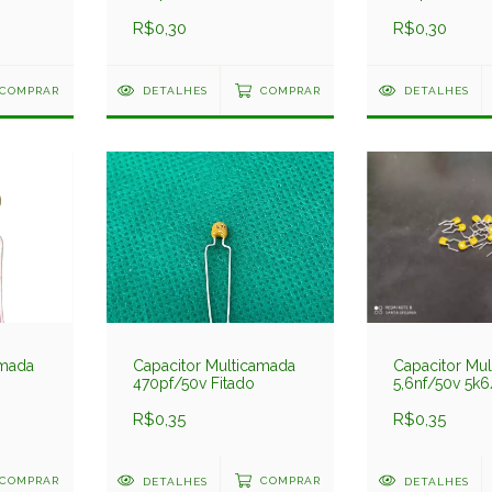
R$0,30
R$0,30
COMPRAR
DETALHES
COMPRAR
DETALHES
amada
Capacitor Multicamada
Capacitor Mu
470pf/50v Fitado
5,6nf/50v 5k
R$0,35
R$0,35
COMPRAR
DETALHES
COMPRAR
DETALHES