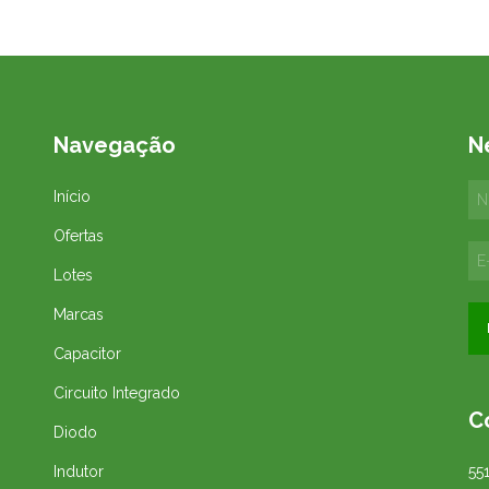
Navegação
N
Início
Ofertas
Lotes
Marcas
Capacitor
Circuito Integrado
C
Diodo
Indutor
55