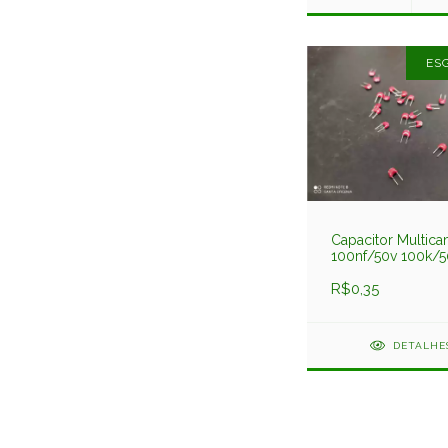
ES
Capacitor Multic
100nf/50v 100k/5
R$0,35
DETALHE