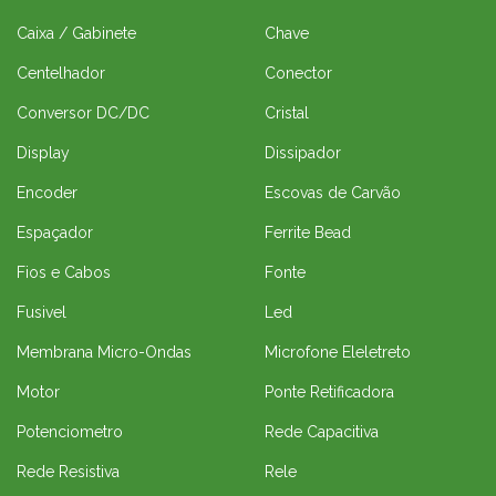
Caixa / Gabinete
Chave
Centelhador
Conector
Conversor DC/DC
Cristal
Display
Dissipador
Encoder
Escovas de Carvão
Espaçador
Ferrite Bead
Fios e Cabos
Fonte
Fusivel
Led
Membrana Micro-Ondas
Microfone Eleletreto
Motor
Ponte Retificadora
Potenciometro
Rede Capacitiva
Rede Resistiva
Rele