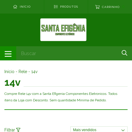
0
INÍCIO
PRODUTOS
CARRINHO
Início
-
Rele
-
14v
14v
Compre Rele 14v com a Santa Efigenia Componentes Eletronicos. Todos
itens da Loja com Desconto. Sem quantidade Minima de Pedido.
Filtrar