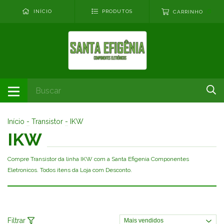
0
INÍCIO
PRODUTOS
CARRINHO
Início
-
Transistor
-
IKW
IKW
Compre Transistor da linha IKW com a Santa Efigenia Componentes
Eletronicos. Todos itens da Loja com Desconto.
Filtrar