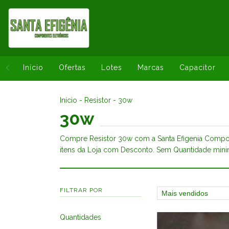
Início
Ofertas
Lotes
Marcas
Capacitor
Início
-
Resistor
-
30w
30w
Compre Resistor 30w com a Santa Efigenia Compon
itens da Loja com Desconto. Sem Quantidade mini
FILTRAR POR
Quantidades