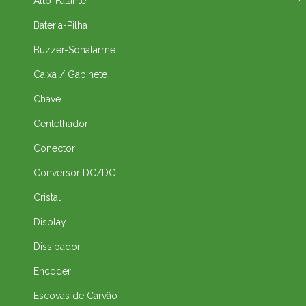
Alto-Falante
Bateria-Pilha
Buzzer-Sonalarme
Caixa / Gabinete
Chave
Centelhador
Conector
Conversor DC/DC
Cristal
Display
Dissipador
Encoder
Escovas de Carvão