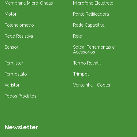
Membrana Micro-Ondas
Microfone Eleletreto
Motor
Ponte Retificadora
Potenciometro
Rede Capacitiva
Rede Resistiva
Rele
Sensor
Solda, Ferramentas e
Acessorios
Termistor
Termo Retratil
Termostato
Trimpot
Varistor
Ventoinha - Cooler
Todos Produtos
Newsletter