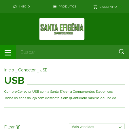
0
INÍCIO
PRODUTOS
CARRINHO
Início
-
Conector
-
USB
USB
Compre Conector USB com a Santa Efigenia Componentes Eletronicos.
Todos os itens da loja com desconto. Sem quantidade minima de Pedido.
Filtrar