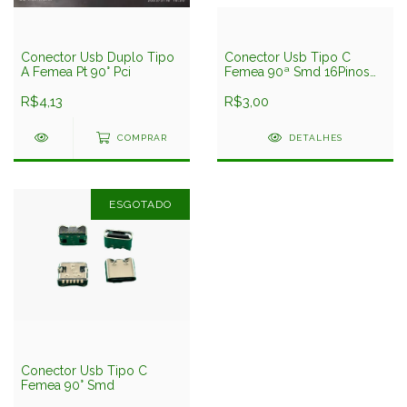
Conector Usb Duplo Tipo
Conector Usb Tipo C
A Femea Pt 90° Pci
Femea 90ª Smd 16Pinos
11x7mm
R$4,13
R$3,00
COMPRAR
DETALHES
ESGOTADO
Conector Usb Tipo C
Femea 90° Smd