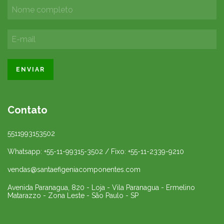
Contato
5511993153502
Whatsapp: +55-11-99315-3502 / Fixo: +55-11-2339-9210
vendas@santaefigeniacomponentes.com
Avenida Paranagua, 820 - Loja - Vila Paranagua - Ermelino
Matarazzo - Zona Leste - São Paulo - SP