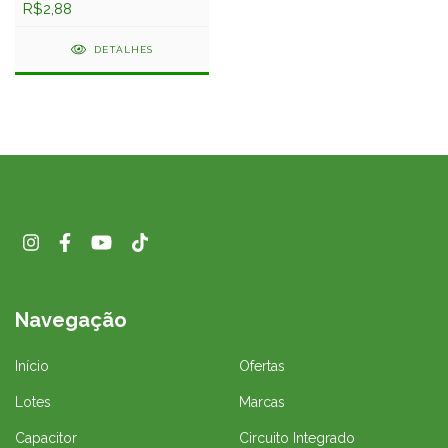
R$2,88
DETALHES
Navegação
Início
Ofertas
Lotes
Marcas
Capacitor
Circuito Integrado