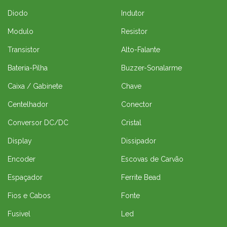
Diodo
Indutor
Modulo
Resistor
Transistor
Alto-Falante
Bateria-Pilha
Buzzer-Sonalarme
Caixa / Gabinete
Chave
Centelhador
Conector
Conversor DC/DC
Cristal
Display
Dissipador
Encoder
Escovas de Carvão
Espaçador
Ferrite Bead
Fios e Cabos
Fonte
Fusivel
Led