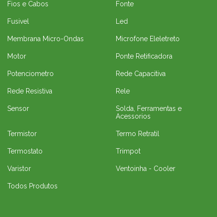
Fios e Cabos
Fonte
Fusivel
Led
Membrana Micro-Ondas
Microfone Eleletreto
Motor
Ponte Retificadora
Potenciometro
Rede Capacitiva
Rede Resistiva
Rele
Sensor
Solda, Ferramentas e
Acessorios
Termistor
Termo Retratil
Termostato
Trimpot
Varistor
Ventoinha - Cooler
Todos Produtos