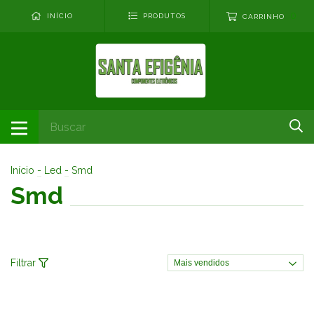
0
INÍCIO
PRODUTOS
CARRINHO
Início
-
Led
-
Smd
Smd
Filtrar