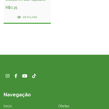
Liteon
R$0,35
DETALHES
Navegação
Início
Ofertas