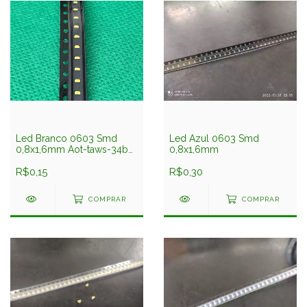
Led Branco 0603 Smd
Led Azul 0603 Smd
0,8x1,6mm Aot-taws-34bc
0,8x1,6mm
Aot
R$0,15
R$0,30
COMPRAR
COMPRAR