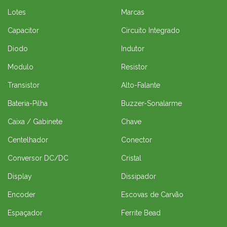
Lotes
Marcas
Capacitor
Circuito Integrado
Diodo
Indutor
Modulo
Resistor
Transistor
Alto-Falante
Bateria-Pilha
Buzzer-Sonalarme
Caixa / Gabinete
Chave
Centelhador
Conector
Conversor DC/DC
Cristal
Display
Dissipador
Encoder
Escovas de Carvão
Espaçador
Ferrite Bead