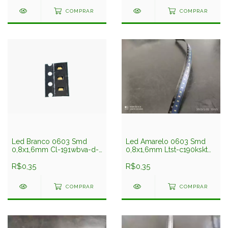
COMPRAR
COMPRAR
Led Branco 0603 Smd
Led Amarelo 0603 Smd
0,8x1,6mm Cl-191wbva-d-t
0,8x1,6mm Ltst-c190kskt
Citizen
Liteon
R$0,35
R$0,35
COMPRAR
COMPRAR