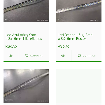
Led Azul 0603 Smd
Led Branco 0603 Smd
0,8x1,6mm Klb-16b-3as
0,8X1,6mm Bestek
Kodenshi
R$0,30
R$0,30
COMPRAR
COMPRAR