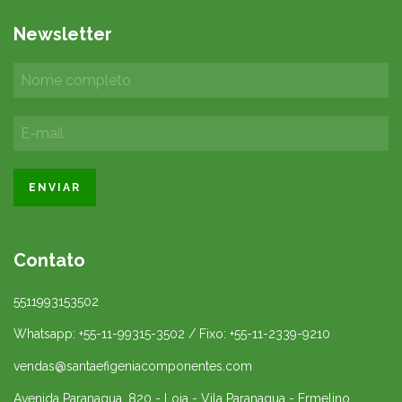
Newsletter
Contato
5511993153502
Whatsapp: +55-11-99315-3502 / Fixo: +55-11-2339-9210
vendas@santaefigeniacomponentes.com
Avenida Paranagua, 820 - Loja - Vila Paranagua - Ermelino