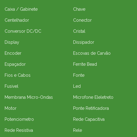
Caixa / Gabinete
Chave
Centelhador
Conector
Conversor DC/DC
Cristal
Display
Dissipador
Encoder
Escovas de Carvão
Espaçador
Ferrite Bead
Fios e Cabos
Fonte
Fusivel
Led
Membrana Micro-Ondas
Microfone Eleletreto
Motor
Ponte Retificadora
Potenciometro
Rede Capacitiva
Rede Resistiva
Rele