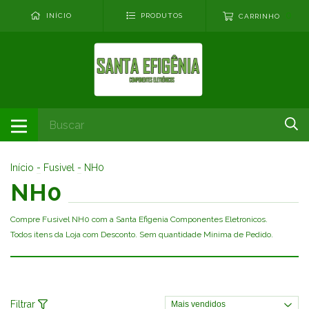
0
INÍCIO
PRODUTOS
CARRINHO
Início
-
Fusivel
-
NH0
NH0
Compre Fusivel NH0 com a Santa Efigenia Componentes Eletronicos.
Todos itens da Loja com Desconto. Sem quantidade Minima de Pedido.
Filtrar