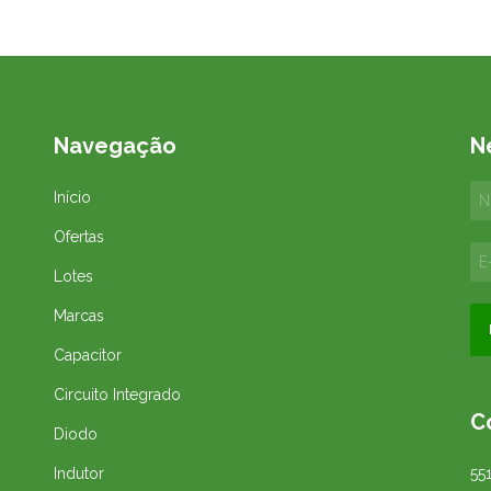
Navegação
N
Início
Ofertas
Lotes
Marcas
Capacitor
Circuito Integrado
C
Diodo
Indutor
55