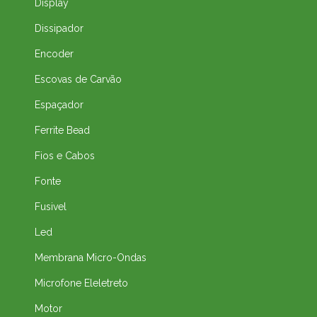
Display
Dissipador
Encoder
Escovas de Carvão
Espaçador
Ferrite Bead
Fios e Cabos
Fonte
Fusivel
Led
Membrana Micro-Ondas
Microfone Eleletreto
Motor