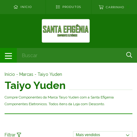
0
INÍCIO
PRODUTOS
CARRINHO
Início
-
Marcas
-
Taiyo Yuden
Taiyo Yuden
Compre Componentes da Marca Taiyo Yuden com a Santa Efigenia
Componentes Eletronicos. Todos itens da Loja com Desconto.
Filtrar