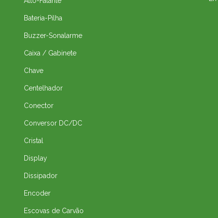
Alto-Falante
Bateria-Pilha
Buzzer-Sonalarme
Caixa / Gabinete
Chave
Centelhador
Conector
Conversor DC/DC
Cristal
Display
Dissipador
Encoder
Escovas de Carvão