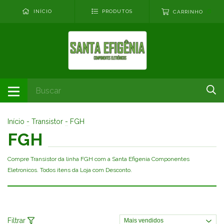
0
INÍCIO
PRODUTOS
CARRINHO
Início
-
Transistor
-
FGH
FGH
Compre Transistor da linha FGH com a Santa Efigenia Componentes
Eletronicos. Todos itens da Loja com Desconto.
Filtrar