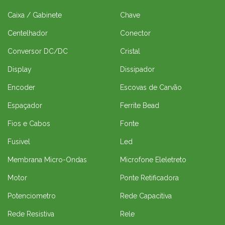
Caixa / Gabinete
Chave
Centelhador
Conector
Conversor DC/DC
Cristal
Display
Dissipador
Encoder
Escovas de Carvão
Espaçador
Ferrite Bead
Fios e Cabos
Fonte
Fusivel
Led
Membrana Micro-Ondas
Microfone Eleletreto
Motor
Ponte Retificadora
Potenciometro
Rede Capacitiva
Rede Resistiva
Rele