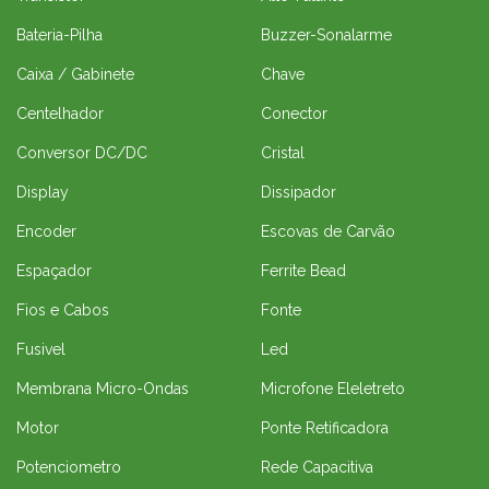
Bateria-Pilha
Buzzer-Sonalarme
Caixa / Gabinete
Chave
Centelhador
Conector
Conversor DC/DC
Cristal
Display
Dissipador
Encoder
Escovas de Carvão
Espaçador
Ferrite Bead
Fios e Cabos
Fonte
Fusivel
Led
Membrana Micro-Ondas
Microfone Eleletreto
Motor
Ponte Retificadora
Potenciometro
Rede Capacitiva