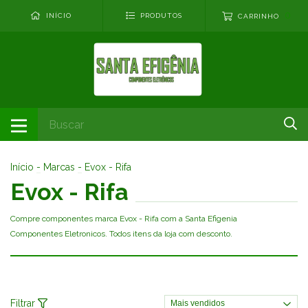
0
INÍCIO
PRODUTOS
CARRINHO
Início
-
Marcas
-
Evox - Rifa
Evox - Rifa
Compre componentes marca Evox - Rifa com a Santa Efigenia
Componentes Eletronicos. Todos itens da loja com desconto.
Filtrar