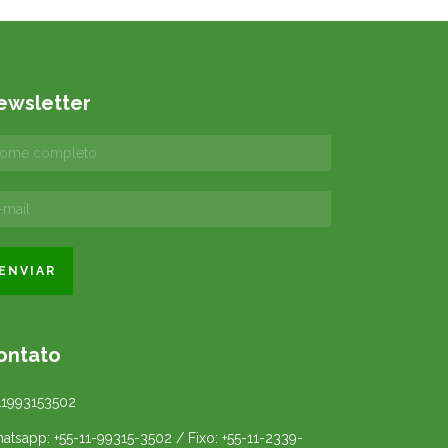
ewsletter
ontato
11993153502
atsapp: +55-11-99315-3502 / Fixo: +55-11-2339-