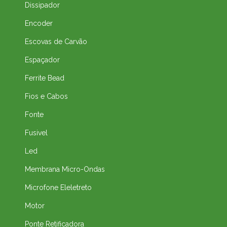
Dissipador
Encoder
Escovas de Carvão
Espaçador
Ferrite Bead
Fios e Cabos
Fonte
Fusivel
Led
Membrana Micro-Ondas
Microfone Eleletreto
Motor
Ponte Retificadora