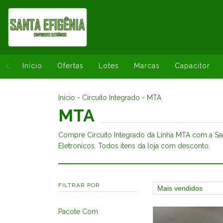
Início
Ofertas
Lotes
Marcas
Capacitor
Início
-
Circuito Integrado
-
MTA
MTA
Compre Circuito Integrado da Linha MTA com a Sa
Eletronicos. Todos itens da loja com desconto.
FILTRAR POR
Pacote Com