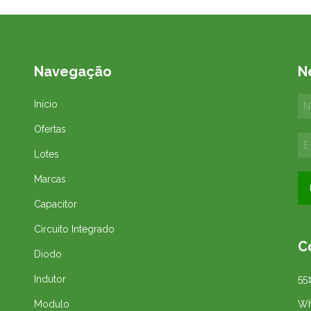
Navegação
N
Início
Ofertas
Lotes
Marcas
Capacitor
Circuito Integrado
C
Diodo
Indutor
55
Modulo
Wh