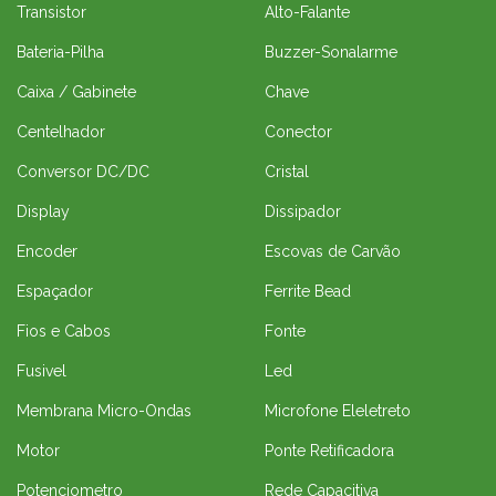
Transistor
Alto-Falante
Bateria-Pilha
Buzzer-Sonalarme
Caixa / Gabinete
Chave
Centelhador
Conector
Conversor DC/DC
Cristal
Display
Dissipador
Encoder
Escovas de Carvão
Espaçador
Ferrite Bead
Fios e Cabos
Fonte
Fusivel
Led
Membrana Micro-Ondas
Microfone Eleletreto
Motor
Ponte Retificadora
Potenciometro
Rede Capacitiva