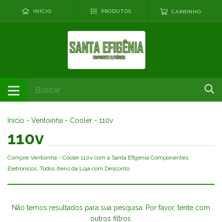
0
INÍCIO
PRODUTOS
CARRINHO
Início
-
Ventoinha - Cooler
-
110v
110v
Compre Ventoinha - Cooler 110v com a Santa Efigenia Componentes
Eletronicos. Todos itens da Loja com Desconto.
Não temos resultados para sua pesquisa. Por favor, tente com
outros filtros.