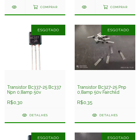
COMPRAR
COMPRAR
ESGOTADO
ESGOTADO
Transistor Bc337-25 Bc337
Transistor Bc327-25 Pnp
Npn 0,8amp 50v
0,8amp 50v Fairchild
R$0,30
R$0,35
DETALHES
DETALHES
ESGOTADO
ESGOTADO