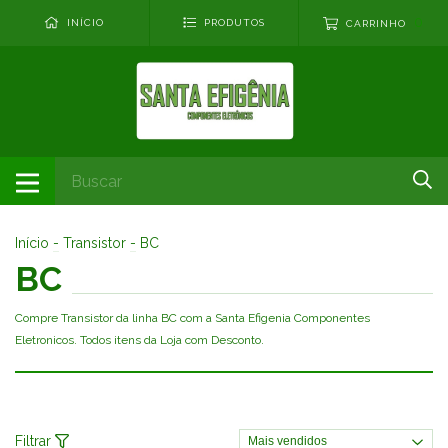
0
INÍCIO
PRODUTOS
CARRINHO
Início
-
Transistor
-
BC
BC
Compre Transistor da linha BC com a Santa Efigenia Componentes
Eletronicos. Todos itens da Loja com Desconto.
Filtrar