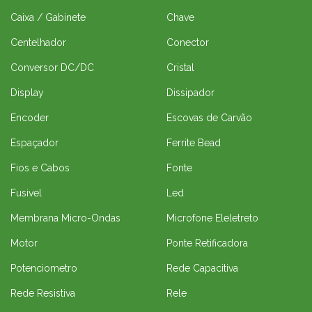
Caixa / Gabinete
Chave
Centelhador
Conector
Conversor DC/DC
Cristal
Display
Dissipador
Encoder
Escovas de Carvão
Espaçador
Ferrite Bead
Fios e Cabos
Fonte
Fusivel
Led
Membrana Micro-Ondas
Microfone Eleletreto
Motor
Ponte Retificadora
Potenciometro
Rede Capacitiva
Rede Resistiva
Rele