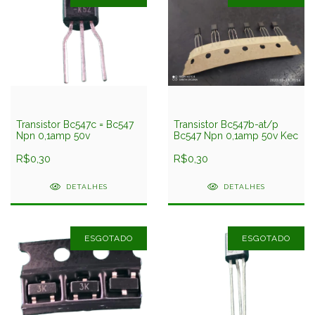
Transistor Bc547c = Bc547
Transistor Bc547b-at/p
Npn 0,1amp 50v
Bc547 Npn 0,1amp 50v Kec
R$0,30
R$0,30
DETALHES
DETALHES
ESGOTADO
ESGOTADO