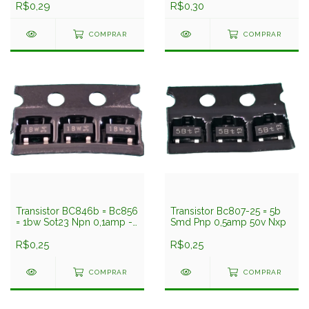
R$0,29
R$0,30
COMPRAR
COMPRAR
Transistor BC846b = Bc856
Transistor Bc807-25 = 5b
= 1bw Sot23 Npn 0,1amp -
Smd Pnp 0,5amp 50v Nxp
80v Nxp
R$0,25
R$0,25
COMPRAR
COMPRAR