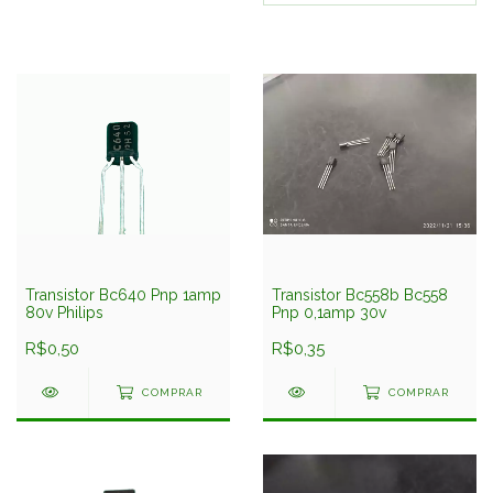
Transistor Bc640 Pnp 1amp
Transistor Bc558b Bc558
80v Philips
Pnp 0,1amp 30v
R$0,50
R$0,35
COMPRAR
COMPRAR